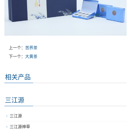
上一个：
苦荞茶
下一个：
大黄茶
相关产品
三江源
三江源
三江源神草